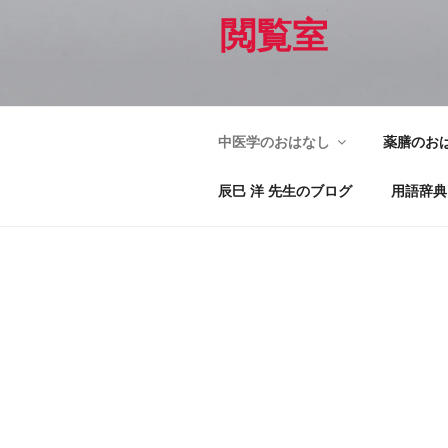
閲覧室
中医学のおはなし
薬膳のお
辰巳 洋 先生のブログ
用語辞典
中医学のおはなし