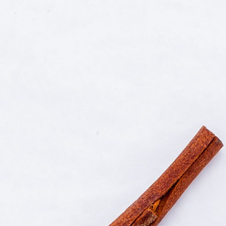
コ
ン
テ
ン
ツ
へ
ス
キ
ッ
プ