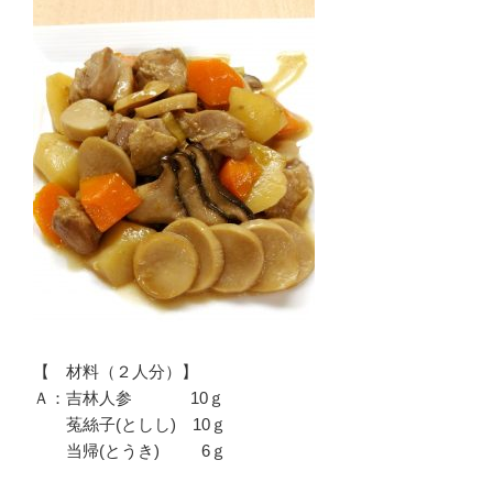
【 材料（２人分）】
Ａ：吉林人参 10ｇ
菟絲子(としし) 10ｇ
当帰(とうき) 6ｇ