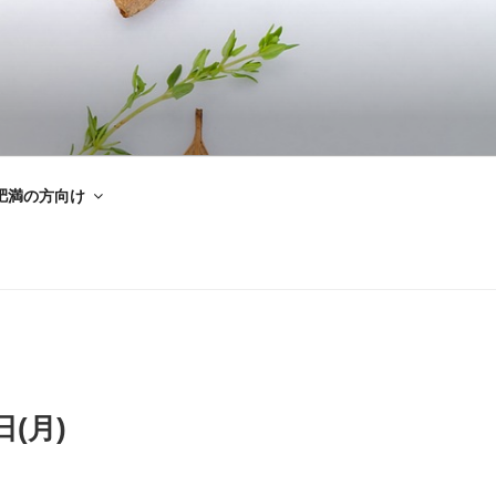
肥満の方向け
(月)