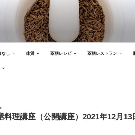
はなし
体質
薬膳レシピ
薬膳レストラン
E
料理講座（公開講座）2021年12月13日