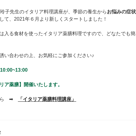
田玲子先生のイタリア料理講座が、季節の養生から
お悩みの症状
して、2021年６月より新しくスタートしました！
は入る食材を使ったイタリア薬膳料理ですので、どなたでも簡
誘い合わせの上、お気軽にご参加ください♪
10:00~13:00
リア薬膳】開催いたします。
ちら ➡
「イタリア薬膳料理講座」
定