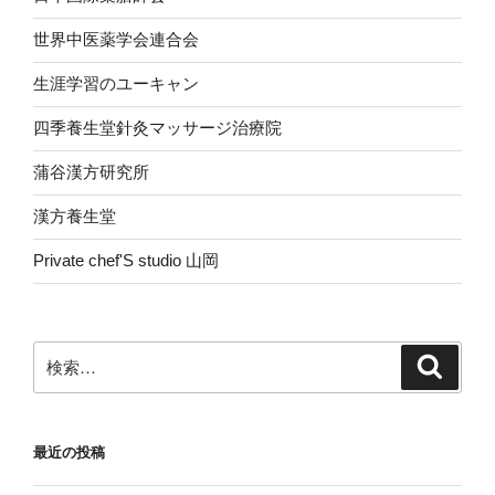
世界中医薬学会連合会
生涯学習のユーキャン
四季養生堂針灸マッサージ治療院
蒲谷漢方研究所
漢方養生堂
Private chef'S studio 山岡
検
検
索
索:
最近の投稿