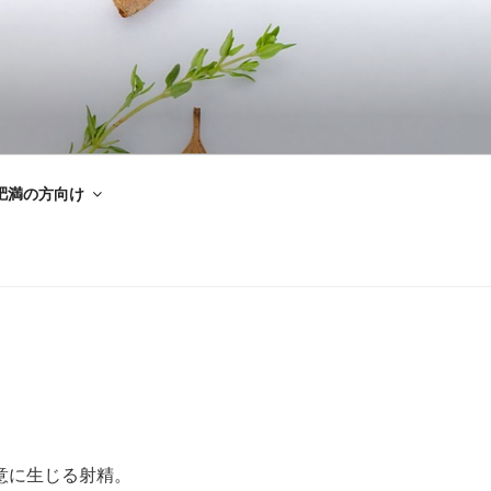
肥満の方向け
意に生じる射精。