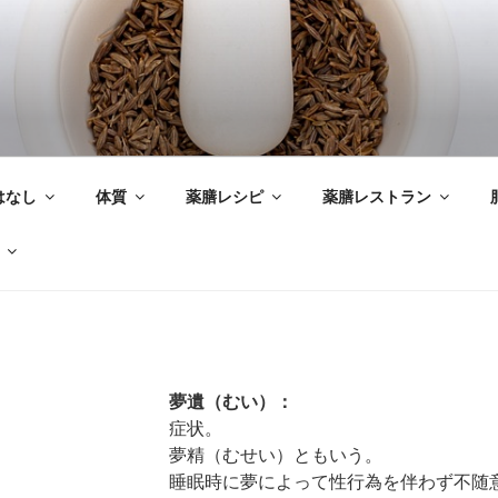
はなし
体質
薬膳レシピ
薬膳レストラン
夢遺（むい）：
症状。
夢精（むせい）ともいう。
睡眠時に夢によって性行為を伴わず不随