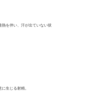
発熱を伴い、汗が出ていない状
意に生じる射精。