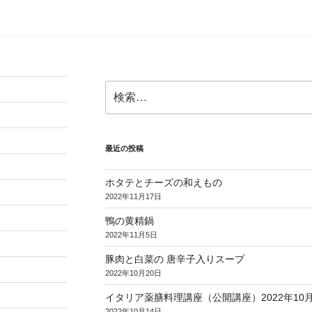
検
索:
最近の投稿
ホタテとチーズの和えもの
2022年11月17日
鴨の黄精鍋
2022年11月5日
豚肉と白菜の 唐辛子入りスープ
2022年10月20日
イタリア薬膳料理講座（公開講座）2022年10月2
2022年10月14日