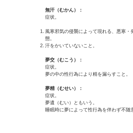
無汗（むかん）：
症状。
風寒邪気の侵襲によって現れる、悪寒・
態。
汗をかいていないこと。
夢交（むこう）：
症状。
夢の中の性行為により精を漏らすこと。
夢精（むせい）：
症状。
夢遺（むい）ともいう。
睡眠時に夢によって性行為を伴わず不随