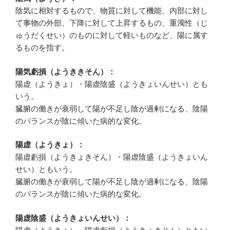
陰気に相対するもので、物質に対して機能、内部に対し
て事物の外部、下降に対して上昇するもの、重濁性（じ
ゅうだくせい）のものに対して軽いものなど、陽に属す
るものを指す。
陽気虧損（ようききそん）：
陽虚（ようきょ）・陽虚陰盛（ようきょいんせい）とも
いう。
臓腑の働きが衰弱して陽が不足し陰が過剰になる、陰陽
のバランスが陰に傾いた病的な変化。
陽虚（ようきょ）：
陽虚虧損（ようきょきそん）・陽虚陰盛（ようきょいん
せい）ともいう。
臓腑の働きが衰弱して陽が不足し陰が過剰になる、陰陽
のバランスが陰に傾いた病的な変化。
陽虚陰盛（ようきょいんせい）：