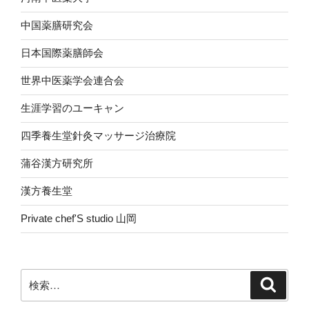
中国薬膳研究会
日本国際薬膳師会
世界中医薬学会連合会
生涯学習のユーキャン
四季養生堂針灸マッサージ治療院
蒲谷漢方研究所
漢方養生堂
Private chef'S studio 山岡
検
検
索
索: