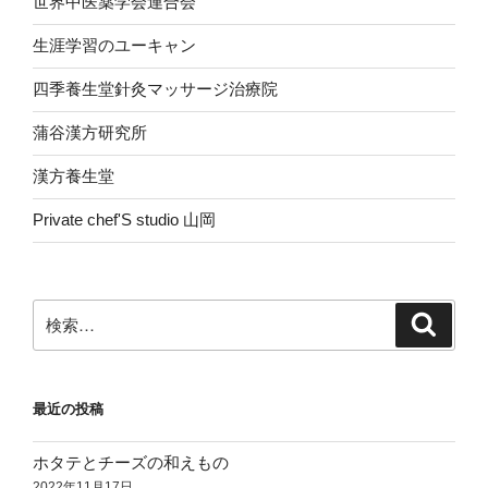
世界中医薬学会連合会
生涯学習のユーキャン
四季養生堂針灸マッサージ治療院
蒲谷漢方研究所
漢方養生堂
Private chef'S studio 山岡
検
検
索
索:
最近の投稿
ホタテとチーズの和えもの
2022年11月17日