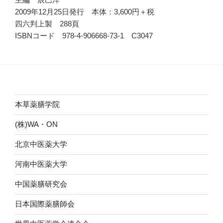
2009年12月25日発行 本体：3,600円＋税
四六判上製 288頁
ISBNコード 978-4-906668-73-1 C3047
本草薬膳学院
(株)WA・ON
北京中医薬大学
河南中医薬大学
中国薬膳研究会
日本国際薬膳師会