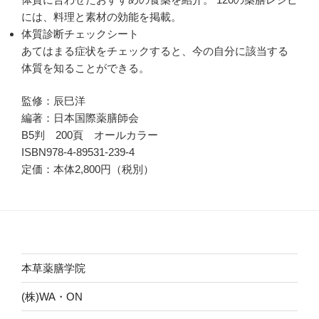
には、料理と素材の効能を掲載。
体質診断チェックシート
あてはまる症状をチェックすると、今の自分に該当する
体質を知ることができる。
監修：辰巳洋
編著：日本国際薬膳師会
B5判 200頁 オールカラー
ISBN978-4-89531-239-4
定価：本体2,800円（税別）
本草薬膳学院
(株)WA・ON