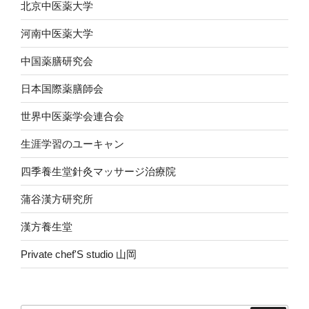
北京中医薬大学
河南中医薬大学
中国薬膳研究会
日本国際薬膳師会
世界中医薬学会連合会
生涯学習のユーキャン
四季養生堂針灸マッサージ治療院
蒲谷漢方研究所
漢方養生堂
Private chef'S studio 山岡