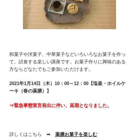
和菓子や洋菓子、中華菓子などいろいろなお菓子を作っ
て、試食する楽しい講座です。お菓子作りに興味のある
方ならどなたでもご参加いただけます。
2021年1月14日（木）10：00～12：00【塩釜・ホイルケ
ーキ（春の薬膳
）】
⇒緊急事態宣言発出に伴い、延期となりました。
詳しくはこちら ➡
薬膳お菓子を楽しむ