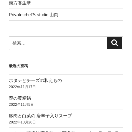
漢方養生堂
Private chef'S studio 山岡
検
検
索
索:
最近の投稿
ホタテとチーズの和えもの
2022年11月17日
鴨の黄精鍋
2022年11月5日
豚肉と白菜の 唐辛子入りスープ
2022年10月20日