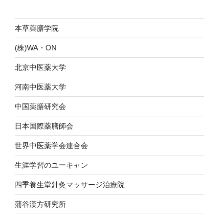
ン
本草薬膳学院
(株)WA・ON
北京中医薬大学
河南中医薬大学
中国薬膳研究会
日本国際薬膳師会
世界中医薬学会連合会
生涯学習のユーキャン
四季養生堂針灸マッサージ治療院
蒲谷漢方研究所