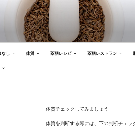
はなし
体質
薬膳レシピ
薬膳レストラン
体質チェックしてみましょう。
体質を判断する際には、下の判断チェッ