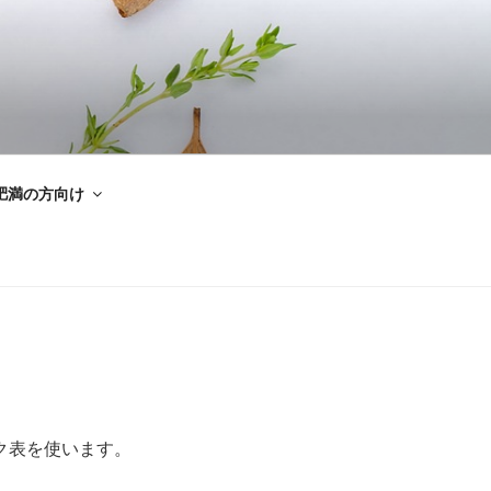
肥満の方向け
ク表を使います。