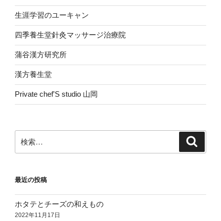
生涯学習のユーキャン
四季養生堂針灸マッサージ治療院
蒲谷漢方研究所
漢方養生堂
Private chef'S studio 山岡
検
検
索
索:
最近の投稿
ホタテとチーズの和えもの
2022年11月17日