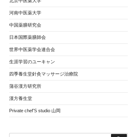
北京中医薬大学
河南中医薬大学
中国薬膳研究会
日本国際薬膳師会
世界中医薬学会連合会
生涯学習のユーキャン
四季養生堂針灸マッサージ治療院
蒲谷漢方研究所
漢方養生堂
Private chef'S studio 山岡
検