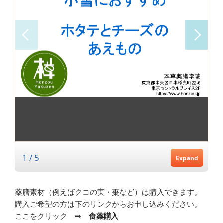
薬膳素材（例えばクコの実・棗など）は購入できます。
購入ご希望の方は下のリンクからお申し込みください。
ここをクリック ➡
食薬購入