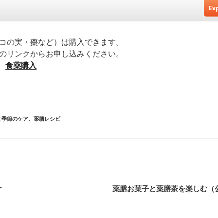
コの実・棗など）は購入できます。
のリンクからお申し込みください。
➡
食薬購入
と季節のケア
、
薬膳レシピ
ケ
薬膳お菓子と薬膳茶を楽しむ（公開