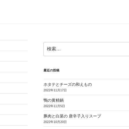
検
索:
最近の投稿
ホタテとチーズの和えもの
2022年11月17日
鴨の黄精鍋
2022年11月5日
豚肉と白菜の 唐辛子入りスープ
2022年10月20日