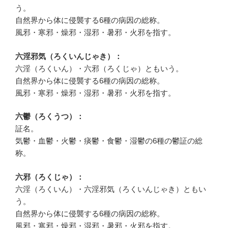
う。
自然界から体に侵襲する6種の病因の総称。
風邪・寒邪・燥邪・湿邪・暑邪・火邪を指す。
六淫邪気（ろくいんじゃき）：
六淫（ろくいん）・六邪（ろくじゃ）ともいう。
自然界から体に侵襲する6種の病因の総称。
風邪・寒邪・燥邪・湿邪・暑邪・火邪を指す。
六鬱（ろくうつ）：
証名。
気鬱・血鬱・火鬱・痰鬱・食鬱・湿鬱の6種の鬱証の総
称。
六邪（ろくじゃ）：
六淫（ろくいん）・六淫邪気（ろくいんじゃき）ともい
う。
自然界から体に侵襲する6種の病因の総称。
風邪・寒邪・燥邪・湿邪・暑邪・火邪を指す。