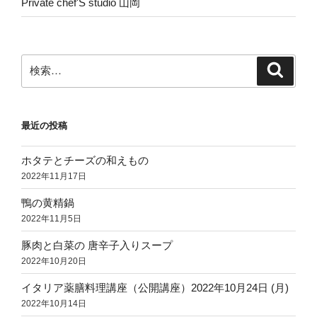
Private chef'S studio 山岡
検
検
索
索:
最近の投稿
ホタテとチーズの和えもの
2022年11月17日
鴨の黄精鍋
2022年11月5日
豚肉と白菜の 唐辛子入りスープ
2022年10月20日
イタリア薬膳料理講座（公開講座）2022年10月24日 (月)
2022年10月14日