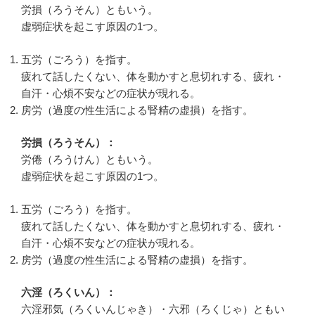
労損（ろうそん）ともいう。
虚弱症状を起こす原因の1つ。
五労（ごろう）を指す。
疲れて話したくない、体を動かすと息切れする、疲れ・
自汗・心煩不安などの症状が現れる。
房労（過度の性生活による腎精の虚損）を指す。
労損（ろうそん）：
労倦（ろうけん）ともいう。
虚弱症状を起こす原因の1つ。
五労（ごろう）を指す。
疲れて話したくない、体を動かすと息切れする、疲れ・
自汗・心煩不安などの症状が現れる。
房労（過度の性生活による腎精の虚損）を指す。
六淫（ろくいん）：
六淫邪気（ろくいんじゃき）・六邪（ろくじゃ）ともい