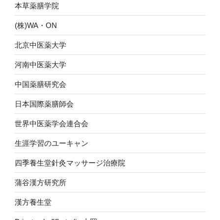
本草薬膳学院
(株)WA・ON
北京中医薬大学
河南中医薬大学
中国薬膳研究会
日本国際薬膳師会
世界中医薬学会連合会
生涯学習のユーキャン
四季養生堂針灸マッサージ治療院
蒲谷漢方研究所
漢方養生堂