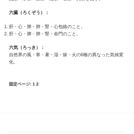
六臓（ろくぞう）：
肝・心・脾・肺・腎・心包絡のこと。
肝・心・脾・肺・腎・命門のこと。
六気（ろっき）：
自然界の風・寒・暑・湿・燥・火の6種の異なった気候変
化。
固定ページ:
1
2