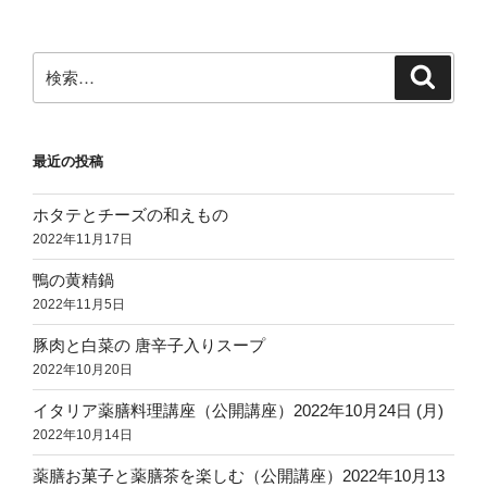
検
検
索
索:
最近の投稿
ホタテとチーズの和えもの
2022年11月17日
鴨の黄精鍋
2022年11月5日
豚肉と白菜の 唐辛子入りスープ
2022年10月20日
イタリア薬膳料理講座（公開講座）2022年10月24日 (月)
2022年10月14日
薬膳お菓子と薬膳茶を楽しむ（公開講座）2022年10月13