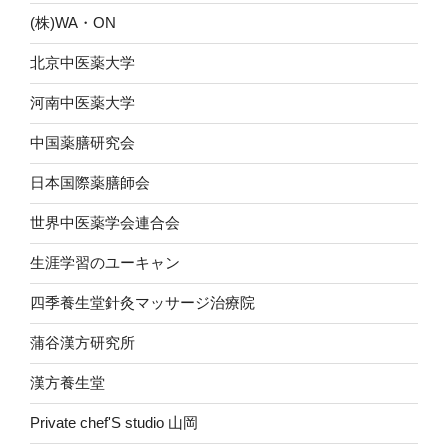
(株)WA・ON
北京中医薬大学
河南中医薬大学
中国薬膳研究会
日本国際薬膳師会
世界中医薬学会連合会
生涯学習のユーキャン
四季養生堂針灸マッサージ治療院
蒲谷漢方研究所
漢方養生堂
Private chef'S studio 山岡