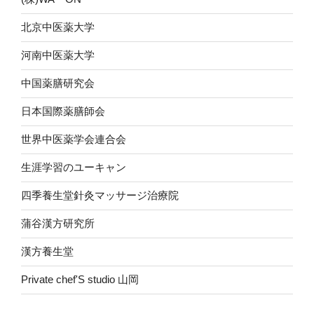
北京中医薬大学
河南中医薬大学
中国薬膳研究会
日本国際薬膳師会
世界中医薬学会連合会
生涯学習のユーキャン
四季養生堂針灸マッサージ治療院
蒲谷漢方研究所
漢方養生堂
Private chef'S studio 山岡