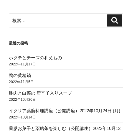
検
検
索
索:
最近の投稿
ホタテとチーズの和えもの
2022年11月17日
鴨の黄精鍋
2022年11月5日
豚肉と白菜の 唐辛子入りスープ
2022年10月20日
イタリア薬膳料理講座（公開講座）2022年10月24日 (月)
2022年10月14日
薬膳お菓子と薬膳茶を楽しむ（公開講座）2022年10月13