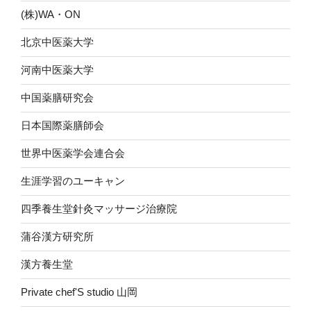
(株)WA・ON
北京中医薬大学
河南中医薬大学
中国薬膳研究会
日本国際薬膳師会
世界中医薬学会連合会
生涯学習のユーキャン
四季養生堂針灸マッサージ治療院
蒲谷漢方研究所
漢方養生堂
Private chef'S studio 山岡