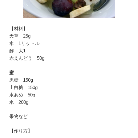
【材料】
天草 25g
水 1リットル
酢 大1
赤えんどう 50g
蜜
黒糖 150g
上白糖 150g
水あめ 50g
水 200g
果物など
【作り方】