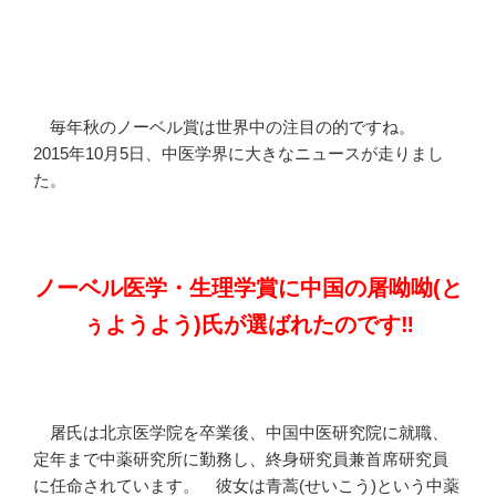
毎年秋のノーベル賞は世界中の注目の的ですね。
2015年10月5日、中医学界に大きなニュースが走りまし
た。
ノーベル医学・生理学賞に中国の屠呦呦(と
ぅようよう)氏が選ばれたのです‼
屠氏は北京医学院を卒業後、中国中医研究院に就職、
定年まで中薬研究所に勤務し、終身研究員兼首席研究員
に任命されています。 彼女は青蒿(せいこう)という中薬