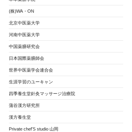
(株)WA・ON
北京中医薬大学
河南中医薬大学
中国薬膳研究会
日本国際薬膳師会
世界中医薬学会連合会
生涯学習のユーキャン
四季養生堂針灸マッサージ治療院
蒲谷漢方研究所
漢方養生堂
Private chef'S studio 山岡