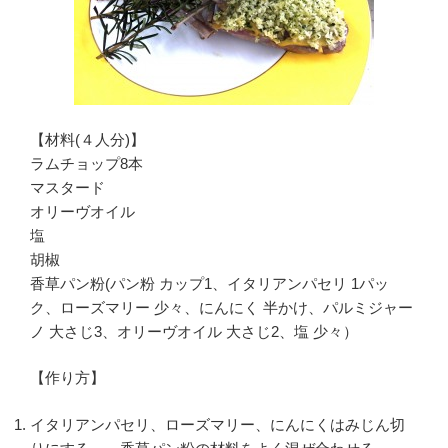
【材料(４人分)】
ラムチョップ8本
マスタード
オリーヴオイル
塩
胡椒
香草パン粉(パン粉 カップ1、イタリアンパセリ 1パッ
ク、ローズマリー 少々、にんにく 半かけ、パルミジャー
ノ 大さじ3、オリーヴオイル 大さじ2、塩 少々）
【作り方】
イタリアンパセリ、ローズマリー、にんにくはみじん切