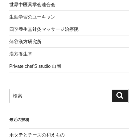
世界中医薬学会連合会
生涯学習のユーキャン
四季養生堂針灸マッサージ治療院
蒲谷漢方研究所
漢方養生堂
Private chef'S studio 山岡
検
検
索
索:
最近の投稿
ホタテとチーズの和えもの