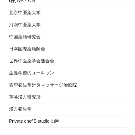
(株)WA・ON
北京中医薬大学
河南中医薬大学
中国薬膳研究会
日本国際薬膳師会
世界中医薬学会連合会
生涯学習のユーキャン
四季養生堂針灸マッサージ治療院
蒲谷漢方研究所
漢方養生堂
Private chef'S studio 山岡