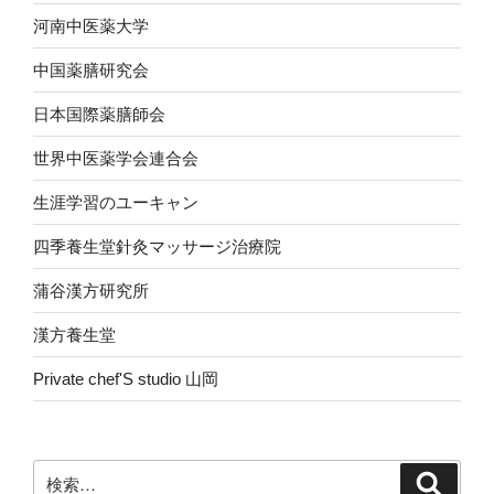
河南中医薬大学
中国薬膳研究会
日本国際薬膳師会
世界中医薬学会連合会
生涯学習のユーキャン
四季養生堂針灸マッサージ治療院
蒲谷漢方研究所
漢方養生堂
Private chef'S studio 山岡
検
検