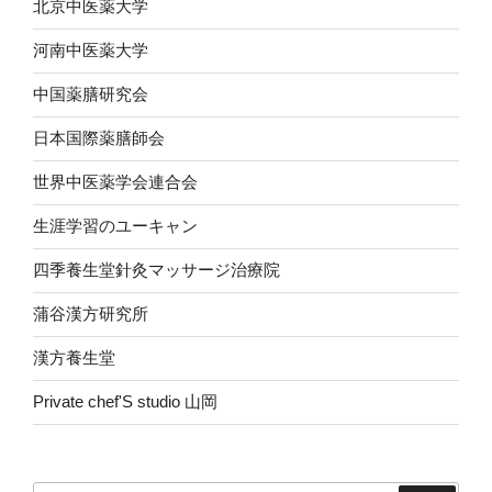
北京中医薬大学
河南中医薬大学
中国薬膳研究会
日本国際薬膳師会
世界中医薬学会連合会
生涯学習のユーキャン
四季養生堂針灸マッサージ治療院
蒲谷漢方研究所
漢方養生堂
Private chef'S studio 山岡