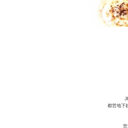
都営地下
営