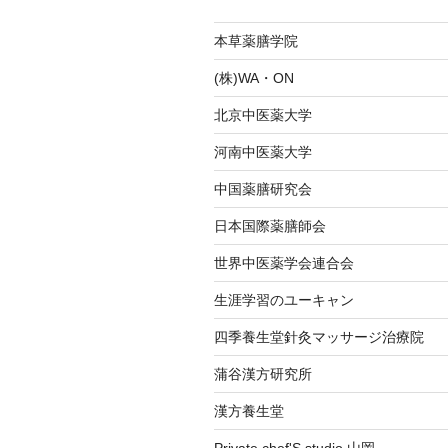
シ
本草薬膳学院
ョ
(株)WA・ON
ン
北京中医薬大学
河南中医薬大学
中国薬膳研究会
日本国際薬膳師会
世界中医薬学会連合会
生涯学習のユーキャン
四季養生堂針灸マッサージ治療院
蒲谷漢方研究所
漢方養生堂
Private chef'S studio 山岡