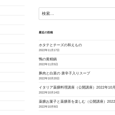
検
索:
最近の投稿
ホタテとチーズの和えもの
2022年11月17日
鴨の黄精鍋
2022年11月5日
豚肉と白菜の 唐辛子入りスープ
2022年10月20日
イタリア薬膳料理講座（公開講座）2022年10月2
2022年10月14日
薬膳お菓子と薬膳茶を楽しむ（公開講座）2022
2022年10月9日