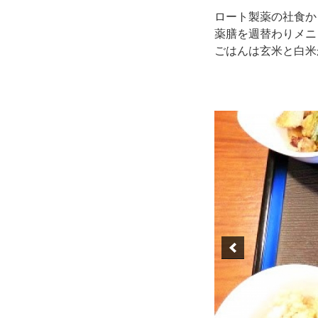
ロート製薬の社食か
薬膳を週替わりメニ
ごはんは玄米と白米