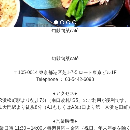
旬穀旬菜café
旬穀旬菜café
〒105-0014 東京都港区芝1-7-5 ロート東京ビル1F
Telephone ： 03-5442-6093
●アクセス●
JR浜松町駅より徒歩7分（南口改札｢S5」のご利用が便利です。
鉄大門駅より徒歩8分（A1もしくはA3出口より第一京浜を田町
●営業時間●
業日時 11:30～14:00／毎週月曜～金曜（祝日、年末年始を除