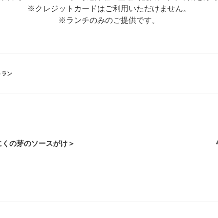
※クレジットカードはご利用いただけません。
※ランチのみのご提供です。
トラン
にくの芽のソースがけ＞