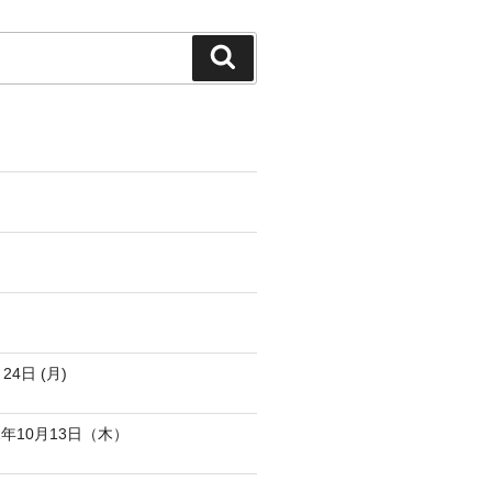
検
索
4日 (月)
年10月13日（木）