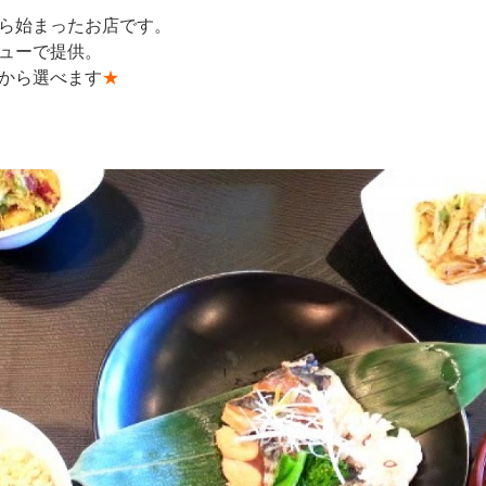
ら始まったお店です。
ューで提供。
から選べます
★