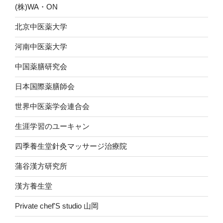
(株)WA・ON
北京中医薬大学
河南中医薬大学
中国薬膳研究会
日本国際薬膳師会
世界中医薬学会連合会
生涯学習のユーキャン
四季養生堂針灸マッサージ治療院
蒲谷漢方研究所
漢方養生堂
Private chef'S studio 山岡