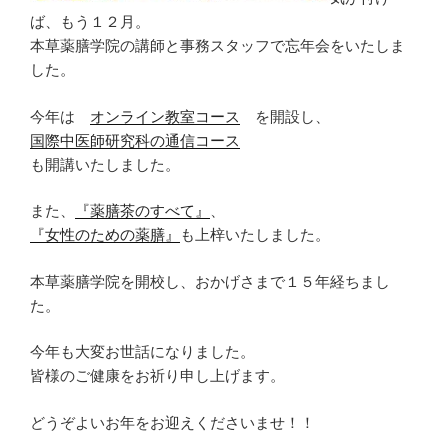
ば、もう１２月。
本草薬膳学院の講師と事務スタッフで忘年会をいたしま
した。
今年は
オンライン教室コース
を開設し、
国際中医師研究科の通信コース
も開講いたしました。
また、
『薬膳茶のすべて』
、
『女性のための薬膳』
も上梓いたしました。
本草薬膳学院を開校し、おかげさまで１５年経ちまし
た。
今年も大変お世話になりました。
皆様のご健康をお祈り申し上げます。
どうぞよいお年をお迎えくださいませ！！