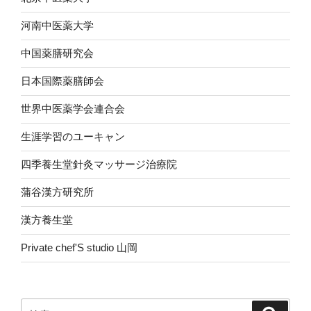
河南中医薬大学
中国薬膳研究会
日本国際薬膳師会
世界中医薬学会連合会
生涯学習のユーキャン
四季養生堂針灸マッサージ治療院
蒲谷漢方研究所
漢方養生堂
Private chef'S studio 山岡
検
検