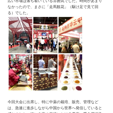
広い市場は落ち着いている雰囲気でした。時間があまり
なかったので、まさに「走馬観花」（駆け足で見て回
る）でした。
今回大会に出席し、特に中薬の栽培、販売、管理など
は、急速に進歩しながら中国から世界へ発信していると