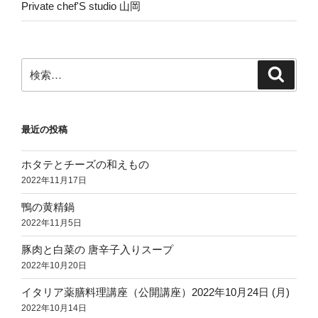
Private chef'S studio 山岡
検
検
索
索:
最近の投稿
ホタテとチーズの和えもの
2022年11月17日
鴨の黄精鍋
2022年11月5日
豚肉と白菜の 唐辛子入りスープ
2022年10月20日
イタリア薬膳料理講座（公開講座）2022年10月24日 (月)
2022年10月14日