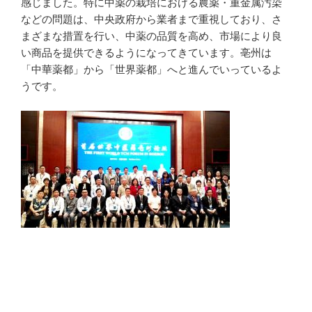
感じました。特に中薬の栽培における農薬・重金属汚染
などの問題は、中央政府から業者まで重視しており、さ
まざまな措置を行い、中薬の品質を高め、市場により良
い商品を提供できるようになってきています。亳州は
「中華薬都」から「世界薬都」へと進んでいっているよ
うです。