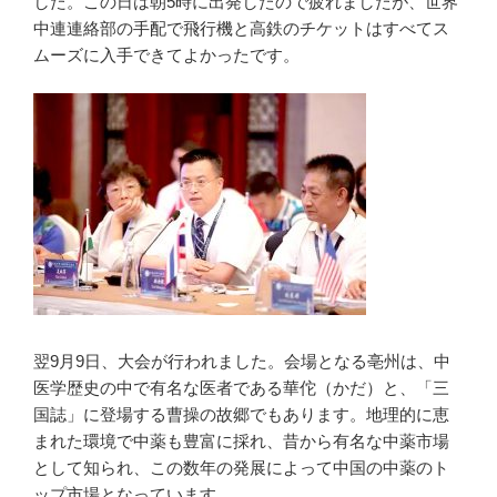
した。この日は朝5時に出発したので疲れましたが、世界
中連連絡部の手配で飛行機と高鉄のチケットはすべてス
ムーズに入手できてよかったです。
翌9月9日、大会が行われました。会場となる亳州は、中
医学歴史の中で有名な医者である華佗（かだ）と、「三
国誌」に登場する曹操の故郷でもあります。地理的に恵
まれた環境で中薬も豊富に採れ、昔から有名な中薬市場
として知られ、この数年の発展によって中国の中薬のト
ップ市場となっています。