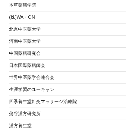
本草薬膳学院
(株)WA・ON
北京中医薬大学
河南中医薬大学
中国薬膳研究会
日本国際薬膳師会
世界中医薬学会連合会
生涯学習のユーキャン
四季養生堂針灸マッサージ治療院
蒲谷漢方研究所
漢方養生堂