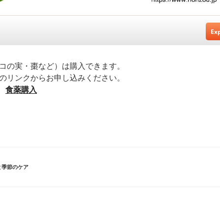
コの実・棗など）は購入できます。
のリンクからお申し込みください。
➡
食薬購入
と季節のケア