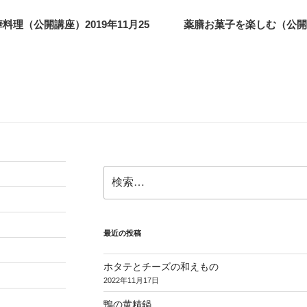
理（公開講座）2019年11月25
薬膳お菓子を楽しむ（公開講
検
索:
最近の投稿
ホタテとチーズの和えもの
2022年11月17日
鴨の黄精鍋