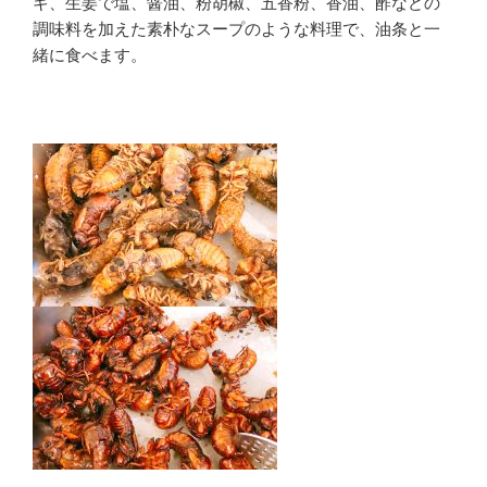
ギ、生姜で塩、醤油、粉胡椒、五香粉、香油、酢などの
調味料を加えた素朴なスープのような料理で、油条と一
緒に食べます。