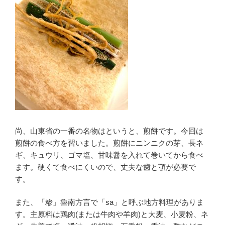
尚、山東省の一番の名物はというと、煎餅です。今回は
煎餅の食べ方を習いました。煎餅にニンニクの芽、長ネ
ギ、キュウリ、ゴマ塩、甘味醤を入れて巻いてから食べ
ます。硬くて食べにくいので、丈夫な歯と顎が必要で
す。
また、「糁」魯南方言で「sa」と呼ぶ地方料理がありま
す。主原料は鶏肉(または牛肉や羊肉)と大麦、小麦粉、ネ