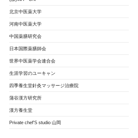
北京中医薬大学
河南中医薬大学
中国薬膳研究会
日本国際薬膳師会
世界中医薬学会連合会
生涯学習のユーキャン
四季養生堂針灸マッサージ治療院
蒲谷漢方研究所
漢方養生堂
Private chef'S studio 山岡