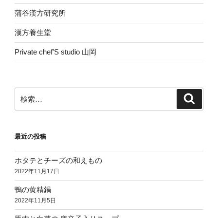
蒲谷漢方研究所
漢方養生堂
Private chef'S studio 山岡
検
検
索
索:
最近の投稿
ホタテとチーズの和えもの
2022年11月17日
鴨の黄精鍋
2022年11月5日