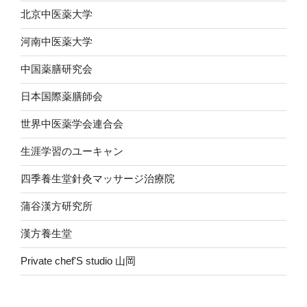
北京中医薬大学
河南中医薬大学
中国薬膳研究会
日本国際薬膳師会
世界中医薬学会連合会
生涯学習のユーキャン
四季養生堂針灸マッサージ治療院
蒲谷漢方研究所
漢方養生堂
Private chef'S studio 山岡