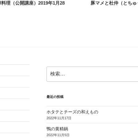
理（公開講座）2019年1月28
豚マメと杜仲（とちゅ
検
索:
最近の投稿
ホタテとチーズの和えもの
2022年11月17日
鴨の黄精鍋
2022年11月5日