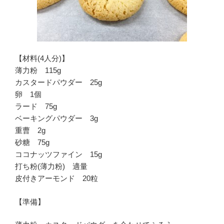
【材料(4人分)】
薄力粉 115g
カスタードパウダー 25g
卵 1個
ラード 75g
ベーキングパウダー 3g
重曹 2g
砂糖 75g
ココナッツファイン 15g
打ち粉(薄力粉) 適量
皮付きアーモンド 20粒
【準備】