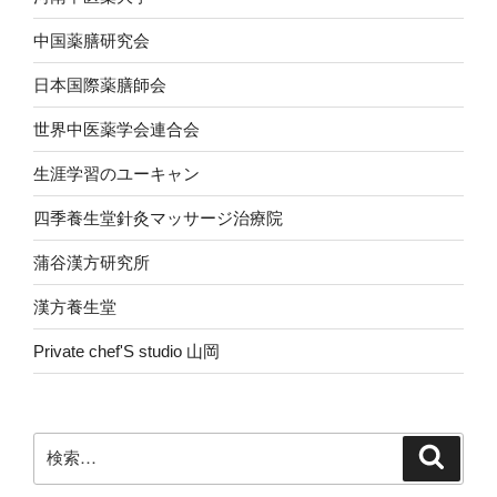
中国薬膳研究会
日本国際薬膳師会
世界中医薬学会連合会
生涯学習のユーキャン
四季養生堂針灸マッサージ治療院
蒲谷漢方研究所
漢方養生堂
Private chef'S studio 山岡
検
検
索
索: