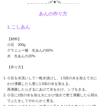
＿＿＿＿＿＿｡o*★*o｡＿＿＿＿＿
あんの作り方
1.こしあん
【材料】
小豆 300g
グラニュー糖 生あんの60%
水 生あんの20%
【作り方】
小豆を水洗いして一晩水漬けし、1.5倍の水を加えて火に
かけ沸騰したら更に1.5倍の水を加える。
再沸騰したらざるにあけて水をかけ、シブをきる。
小豆に2倍の水を加え火にかけ強火で煮て沸騰したら弱火
でふたをしてやわらかく煮る。