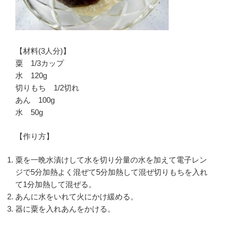
【材料(3人分)】
粟 1/3カップ
水 120g
切りもち 1/2切れ
あん 100g
水 50g
【作り方】
粟を一晩水漬けして水を切り分量の水を加えて電子レン
ジで5分加熱よく混ぜて5分加熱して混ぜ切りもちを入れ
て1分加熱して混ぜる。
あんに水をいれて火にかけ緩める。
器に粟を入れあんをかける。