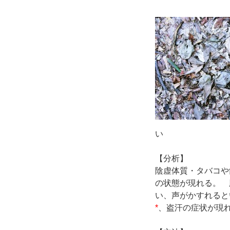
い
【分析】
陰虚体質・タバコや
の状態が現れる。 
い、声がかすれると
*
、盗汗の症状が現