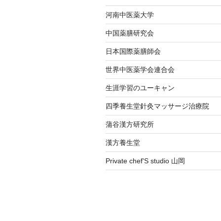
河南中医薬大学
中国薬膳研究会
日本国際薬膳師会
世界中医薬学会連合会
生涯学習のユーキャン
四季養生堂針灸マッサージ治療院
蒲谷漢方研究所
漢方養生堂
Private chef'S studio 山岡