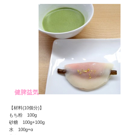
健脾益気
【材料(10個分)】
もち粉 100g
砂糖 100g+100g
水 100g+α