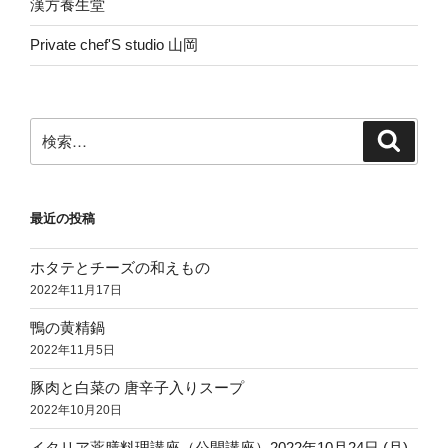
漢方養生堂
Private chef'S studio 山岡
検
検
索
索:
最近の投稿
ホタテとチーズの和えもの
2022年11月17日
鴨の黄精鍋
2022年11月5日
豚肉と白菜の 唐辛子入りスープ
2022年10月20日
イタリア薬膳料理講座（公開講座）2022年10月24日 (月)