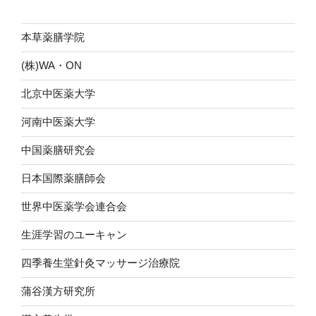
ン
本草薬膳学院
(株)WA・ON
北京中医薬大学
河南中医薬大学
中国薬膳研究会
日本国際薬膳師会
世界中医薬学会連合会
生涯学習のユーキャン
四季養生堂針灸マッサージ治療院
蒲谷漢方研究所