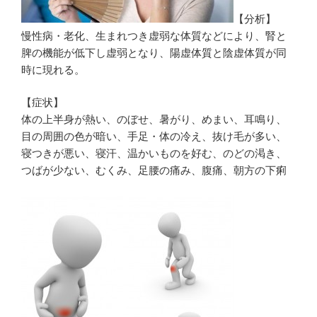
【分析】
慢性病・老化、生まれつき虚弱な体質などにより、腎と
脾の機能が低下し虚弱となり、陽虚体質と陰虚体質が同
時に現れる。
【症状】
体の上半身が熱い、のぼせ、暑がり、めまい、耳鳴り、
目の周囲の色が暗い、手足・体の冷え、抜け毛が多い、
寝つきが悪い、寝汗、温かいものを好む、のどの渇き、
つばが少ない、むくみ、足腰の痛み、腹痛、朝方の下痢