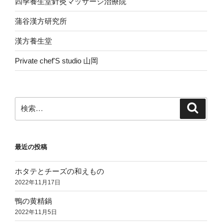
四季養生堂針灸マッサージ治療院
蒲谷漢方研究所
漢方養生堂
Private chef'S studio 山岡
検
検
索
索:
最近の投稿
ホタテとチーズの和えもの
2022年11月17日
鴨の黄精鍋
2022年11月5日