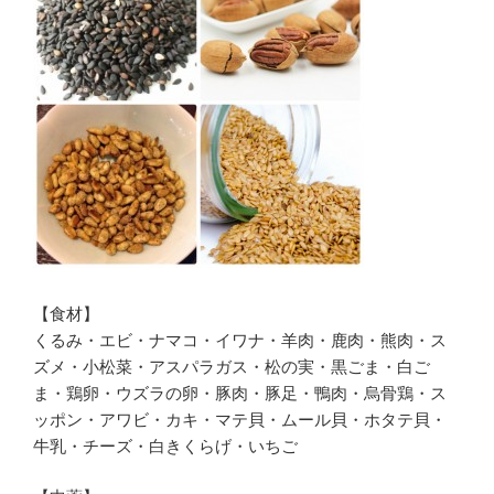
【食材】
くるみ・エビ・ナマコ・イワナ・羊肉・鹿肉・熊肉・ス
ズメ・小松菜・アスパラガス・松の実・黒ごま・白ご
ま・鶏卵・ウズラの卵・豚肉・豚足・鴨肉・烏骨鶏・ス
ッポン・アワビ・カキ・マテ貝・ムール貝・ホタテ貝・
牛乳・チーズ・白きくらげ・いちご