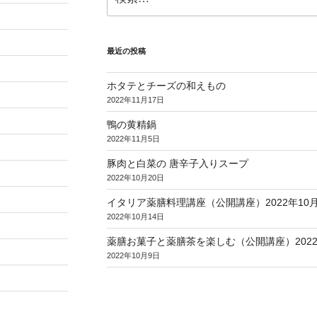
索:
最近の投稿
ホタテとチーズの和えもの
2022年11月17日
鴨の黄精鍋
2022年11月5日
豚肉と白菜の 唐辛子入りスープ
2022年10月20日
イタリア薬膳料理講座（公開講座）2022年10月2
2022年10月14日
薬膳お菓子と薬膳茶を楽しむ（公開講座）2022
2022年10月9日