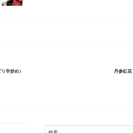
ピリ辛炒め）
丹参紅花
検