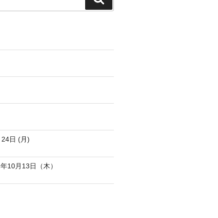
索
4日 (月)
年10月13日（木）