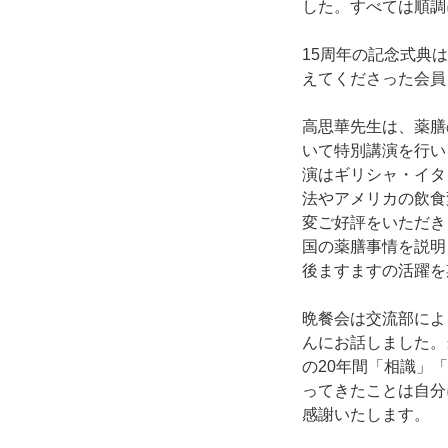
した。すべては順調
15周年の記念式典
えてくださった会員
高思華先生は、薬膳
いて特別講演を行い
演はギリシャ・イタ
法やアメリカの飲食
変ご好評をいただき
国の薬膳事情を説明
後ますますの活躍を
晩餐会は交流部によ
んにお話しました。
の20年間「相識」
ってきたことは自分
感謝いたします。