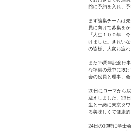
館に予約を入れ、予
まず編集チームは先
員に向けて募集をか
『人生１００年 今
けました。きれいな
の皆様、大変お疲れ
また15周年記念行
な準備の最中に抜け
会の役員と理事、会
20日にローマから
迎えしました。23
生と一緒に東京タワ
る美味しくて健康的
24日の10時に学