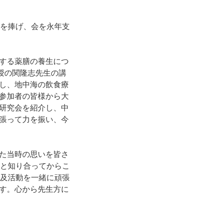
状を捧げ、会を永年支
する薬膳の養生につ
教授の関隆志先生の講
し、地中海の飲食療
参加者の皆様から大
研究会を紹介し、中
張って力を振い、今
た当時の思いを皆さ
方と知り合ってからこ
普及活動を一緒に頑張
す。心から先生方に