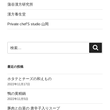
蒲谷漢方研究所
漢方養生堂
Private chef'S studio 山岡
検
検
索
索:
最近の投稿
ホタテとチーズの和えもの
2022年11月17日
鴨の黄精鍋
2022年11月5日
豚肉と白菜の 唐辛子入りスープ