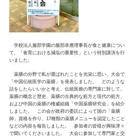
学校法人服部学園の服部幸應理事長が食と健康につい
て、「食育における減塩の重要性」という特別講演を行
いました。
薬膳の分野で私が選ばれたことを光栄に思い、大会で
「中国伝統医学の薬膳」を発表しました。 どのような
話をしたらいいかと考え、伝統医療の専門家に対して、
薬膳の概念と歴史、薬膳の古典的な処方と現代の処方、
および中国の薬膳の権威組織「中国薬膳研究会」を紹介
しました。 この会が政府の委託によって国の「薬膳
師」資格を作り、17種類の薬膳メニューを認定したこと
などの内容を報告しました。 参加者の皆様が興味津々
で聞いてくださいました。 大会に参加して専門家と交