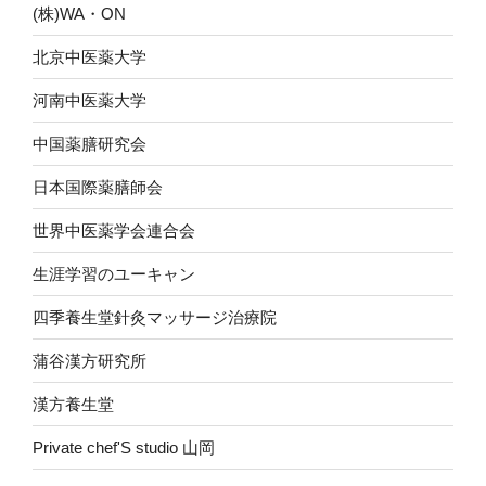
(株)WA・ON
北京中医薬大学
河南中医薬大学
中国薬膳研究会
日本国際薬膳師会
世界中医薬学会連合会
生涯学習のユーキャン
四季養生堂針灸マッサージ治療院
蒲谷漢方研究所
漢方養生堂
Private chef'S studio 山岡