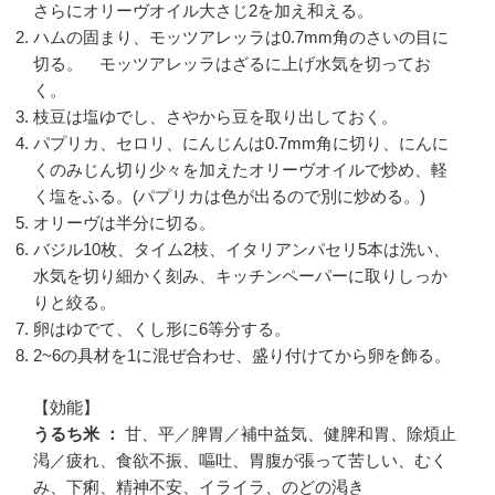
さらにオリーヴオイル大さじ2を加え和える。
ハムの固まり、モッツアレッラは0.7mm角のさいの目に
切る。 モッツアレッラはざるに上げ水気を切ってお
く。
枝豆は塩ゆでし、さやから豆を取り出しておく。
パプリカ、セロリ、にんじんは0.7mm角に切り、にんに
くのみじん切り少々を加えたオリーヴオイルで炒め、軽
く塩をふる。(パプリカは色が出るので別に炒める。)
オリーヴは半分に切る。
バジル10枚、タイム2枝、イタリアンパセリ5本は洗い、
水気を切り細かく刻み、キッチンペーパーに取りしっか
りと絞る。
卵はゆでて、くし形に6等分する。
2~6の具材を1に混ぜ合わせ、盛り付けてから卵を飾る。
【効能】
うるち米 ：
甘、平／脾胃／補中益気、健脾和胃、除煩止
渇／疲れ、食欲不振、嘔吐、胃腹が張って苦しい、むく
み、下痢、精神不安、イライラ、のどの渇き