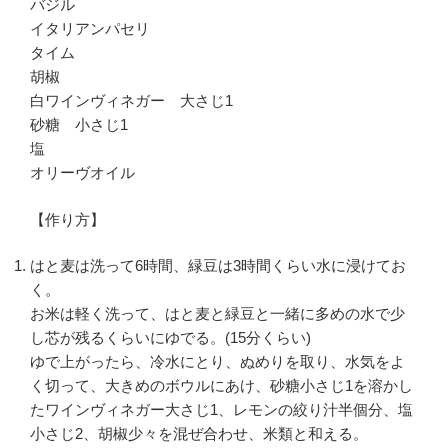
バジル
イタリアンパセリ
タイム
胡椒
白ワインヴィネガー 大さじ1
砂糖 小さじ1
塩
オリーヴオイル
【作り方】
はと麦は洗って6時間、緑豆は3時間くらい水に浸けてお
く。
お米は軽く洗って、はと麦と緑豆と一緒に多めの水で少
し芯が残るくらいにゆでる。(15分くらい)
ゆで上がったら、冷水にとり、ぬめりを取り、水気をよ
く切って、大きめのボウルにあけ、砂糖小さじ1を溶かし
たワインヴィネガー大さじ1、レモンの絞り汁半個分、塩
小さじ2、胡椒少々を混ぜ合わせ、米類と和える。