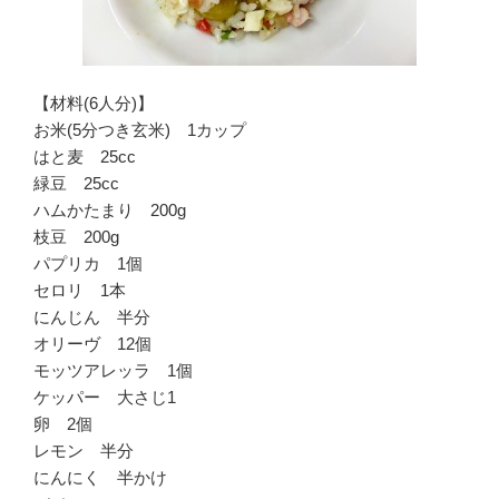
【材料(6人分)】
お米(5分つき玄米) 1カップ
はと麦 25cc
緑豆 25cc
ハムかたまり 200g
枝豆 200g
パプリカ 1個
セロリ 1本
にんじん 半分
オリーヴ 12個
モッツアレッラ 1個
ケッパー 大さじ1
卵 2個
レモン 半分
にんにく 半かけ