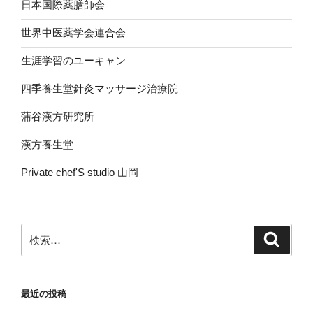
日本国際薬膳師会
世界中医薬学会連合会
生涯学習のユーキャン
四季養生堂針灸マッサージ治療院
蒲谷漢方研究所
漢方養生堂
Private chef'S studio 山岡
検
検
索
索:
最近の投稿