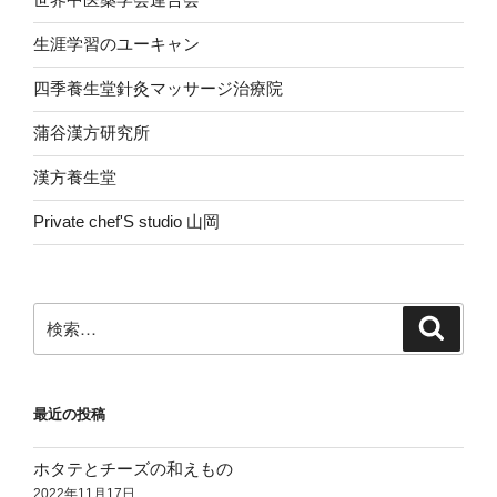
生涯学習のユーキャン
四季養生堂針灸マッサージ治療院
蒲谷漢方研究所
漢方養生堂
Private chef'S studio 山岡
検
検
索
索:
最近の投稿
ホタテとチーズの和えもの
2022年11月17日