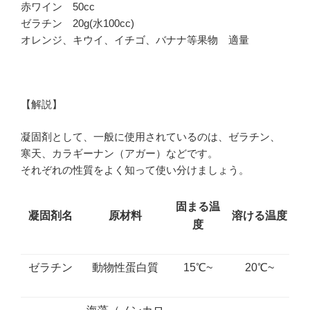
赤ワイン 50cc
ゼラチン 20g(水100cc)
オレンジ、キウイ、イチゴ、バナナ等果物 適量
【解説】
凝固剤として、一般に使用されているのは、ゼラチン、
寒天、カラギーナン（アガー）などです。
それぞれの性質をよく知って使い分けましょう。
固まる温
凝固剤名
原材料
溶ける温度
度
ゼラチン
動物性蛋白質
15℃~
20℃~