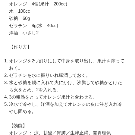
オレンジ 4個(果汁 200cc)
水 100cc
砂糖 60g
ゼラチン 9g(水 40cc)
洋酒 小さじ2
【作り方】
オレンジを2つ割りにして中身を取り出し、果汁を搾って
おく。
ゼラチンを水に振りいれ膨潤しておく。
水と砂糖を鍋に入れて火にかけ、沸騰して砂糖がとけた
ら火をとめ、2を入れる。
3の粗熱をとってオレンジ果汁と合わせる。
冷水で冷やし、洋酒を加えてオレンジの皮に注ぎ入れ冷
やし固める。
【効能】
オレンジ ： 涼、甘酸／胃肺／生津止渇、開胃理気