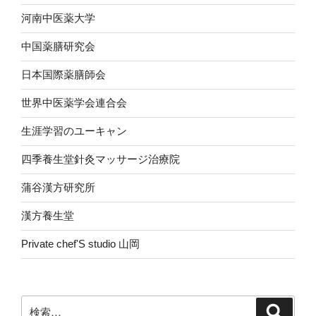
河南中医薬大学
中国薬膳研究会
日本国際薬膳師会
世界中医薬学会連合会
生涯学習のユーキャン
四季養生堂針灸マッサージ治療院
蒲谷漢方研究所
漢方養生堂
Private chef'S studio 山岡
検
検