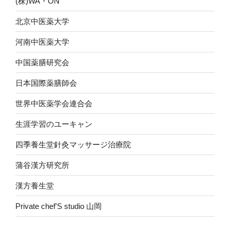
(株)WA・ON
北京中医薬大学
河南中医薬大学
中国薬膳研究会
日本国際薬膳師会
世界中医薬学会連合会
生涯学習のユーキャン
四季養生堂針灸マッサージ治療院
蒲谷漢方研究所
漢方養生堂
Private chef'S studio 山岡