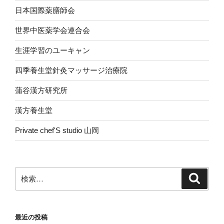
日本国際薬膳師会
世界中医薬学会連合会
生涯学習のユーキャン
四季養生堂針灸マッサージ治療院
蒲谷漢方研究所
漢方養生堂
Private chef'S studio 山岡
検
検
索
索:
最近の投稿