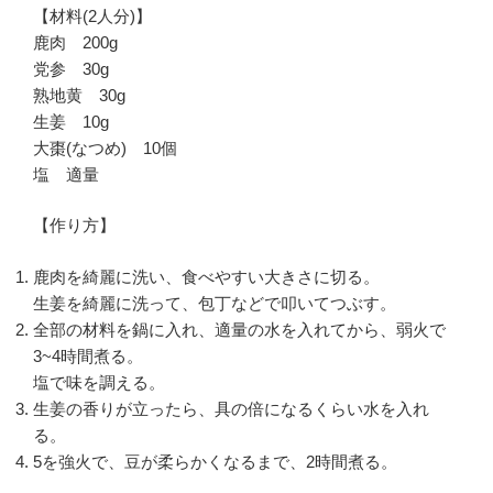
【材料(2人分)】
鹿肉 200g
党参 30g
熟地黄 30g
生姜 10g
大棗(なつめ) 10個
塩 適量
【作り方】
鹿肉を綺麗に洗い、食べやすい大きさに切る。
生姜を綺麗に洗って、包丁などで叩いてつぶす。
全部の材料を鍋に入れ、適量の水を入れてから、弱火で
3~4時間煮る。
塩で味を調える。
生姜の香りが立ったら、具の倍になるくらい水を入れ
る。
5を強火で、豆が柔らかくなるまで、2時間煮る。