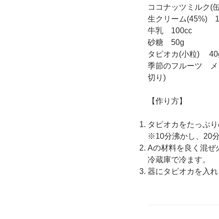
ココナッツミルク(缶)
生クリーム(45%) 1
牛乳 100cc
砂糖 50g
タピオカ(小粒) 40
季節のフルーツ メ
切り)
【作り方】
タピオカをたっぷり
※10分沸かし、2
Aの材料を良く混ぜ
冷蔵庫で冷ます。
器にタピオカを入れ