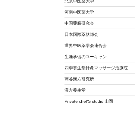
北京中医薬大学
河南中医薬大学
中国薬膳研究会
日本国際薬膳師会
世界中医薬学会連合会
生涯学習のユーキャン
四季養生堂針灸マッサージ治療院
蒲谷漢方研究所
漢方養生堂
Private chef'S studio 山岡