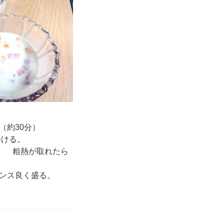
（約30分）
つける。
。 粗熱が取れたら
ンス良く盛る。