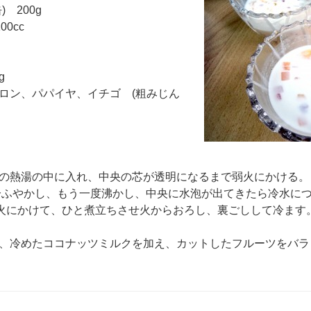
 200g
00cc
g
ロン、パパイヤ、イチゴ (粗みじん
の熱湯の中に入れ、中央の芯が透明になるまで弱火にかける。
0分ふやかし、もう一度沸かし、中央に水泡が出てきたら冷水に
火にかけて、ひと煮立ちさせ火からおろし、裏ごしして冷ます
、冷めたココナッツミルクを加え、カットしたフルーツをバラ