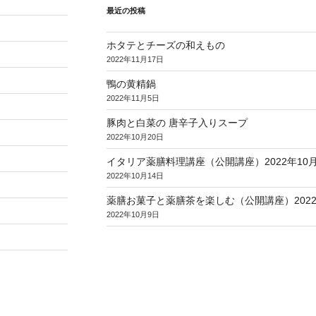
最近の投稿
ホタテとチーズの和えもの
2022年11月17日
鴨の黄精鍋
2022年11月5日
豚肉と白菜の 唐辛子入りスープ
2022年10月20日
イタリア薬膳料理講座（公開講座）2022年10月2
2022年10月14日
薬膳お菓子と薬膳茶を楽しむ（公開講座）2022
2022年10月9日